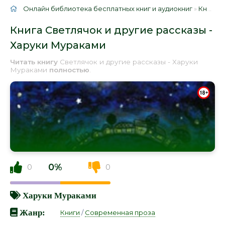
Онлайн библиотека бесплатных книг и аудиокниг
»
Книги
»
Книга Светлячок и другие рассказы -
Харуки Мураками
Читать книгу
Светлячок и другие рассказы - Харуки
Мураками
полностью
.
0%
0
0
Харуки Мураками
Жанр:
Книги
/
Современная проза