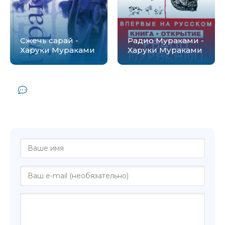
Сжечь сарай -
Радио Мураками -
Харуки Мураками
Харуки Мураками
Комментарии и отзывы (0) к книге
"Светлячок и другие рассказы - Харуки
Мураками"