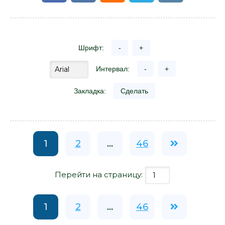
Шрифт:
-
+
Интервал:
-
+
Закладка:
Сделать
1
2
...
46
Перейти на страницу:
1
2
...
46