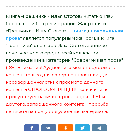
Книга «
Грешники - Илья Стогов
» читать онлайн,
бесплатно и без регистрации. Жанр книги
«Грешники - Илья Стогов» -
"
Книги
/
Современная
проза
"
является популярным жанром, а книга
"Грешники" от автора Илья Стогов занимает
почетное место среди всей коллекции
произведений в категории "Современная проза".
(18+) Внимание! Аудиокнига может содержать
контент только для совершеннолетних. Для
несовершеннолетних просмотр данного
контента СТРОГО ЗАПРЕЩЕН! Если в книге
присутствует наличие пропаганды ЛГБТ и
другого, запрещенного контента - просьба
написать на почту для удаления материала.