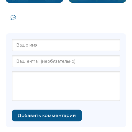
Комментарии и отзывы (0) к книге
"Грешники - Илья Стогов"
Добавить комментарий