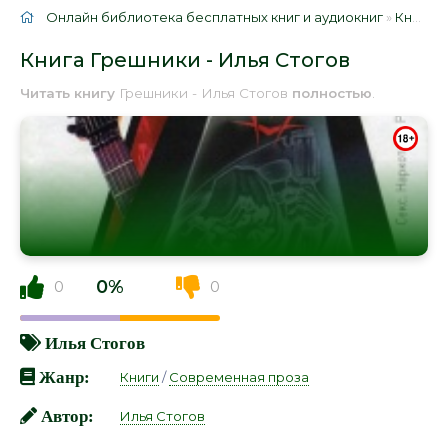
Онлайн библиотека бесплатных книг и аудиокниг
»
Книги
»
Книга Грешники - Илья Стогов
Читать книгу
Грешники - Илья Стогов
полностью
.
0%
0
0
Илья Стогов
Жанр:
Книги
/
Современная проза
Автор:
Илья Стогов