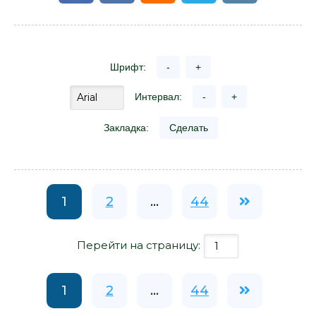
Шрифт:
-
+
Интервал:
-
+
Закладка:
Сделать
1
2
...
44
Перейти на страницу:
1
2
...
44