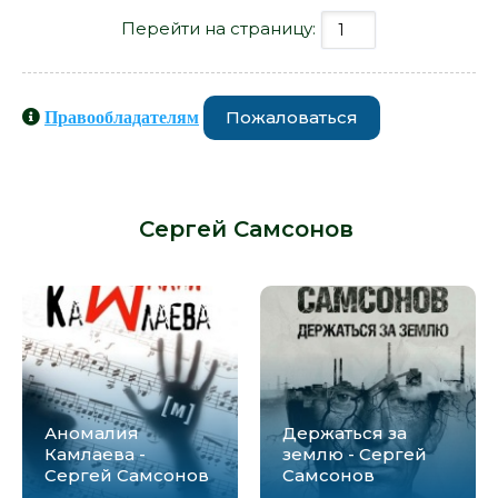
Перейти на страницу:
Пожаловаться
Правообладателям
Книги схожие с книгой «Ноги -
Сергей Самсонов» от автора -
Сергей Самсонов
:
Аномалия
Держаться за
Камлаева -
землю - Сергей
Сергей Самсонов
Самсонов