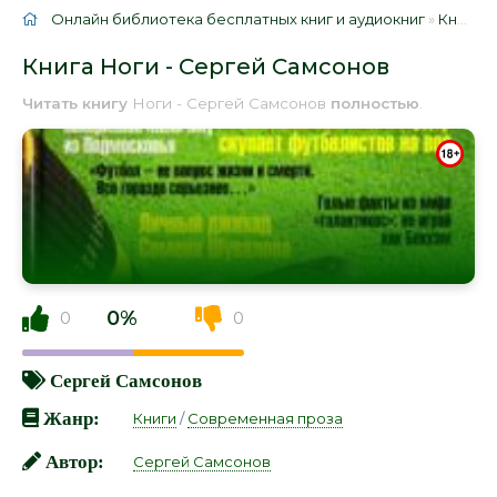
Онлайн библиотека бесплатных книг и аудиокниг
»
Книги
»
Книга Ноги - Сергей Самсонов
Читать книгу
Ноги - Сергей Самсонов
полностью
.
0%
0
0
Сергей Самсонов
Жанр:
Книги
/
Современная проза
Автор:
Сергей Самсонов