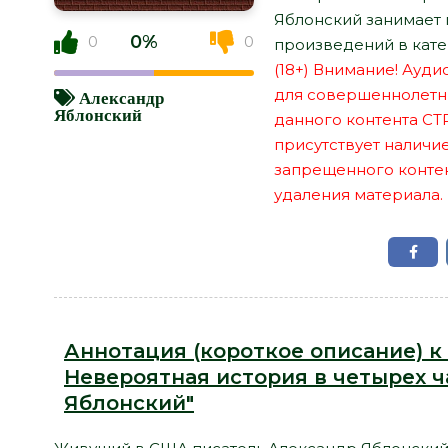
Яблонский занимает 
0%
0
0
произведений в кате
(18+) Внимание! Ауд
для совершеннолетн
Александр
Яблонский
данного контента СТ
присутствует наличи
запрещенного контент
удаления материала.
Аннотация (короткое описание) к
Невероятная история в четырех ч
Яблонский"