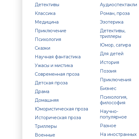
Детективы
Аудиоспектакли
Классика
Роман, проза
Медицина
Эзотерика
Приключение
Детективы,
триллеры
Психология
Юмор, сатира
Сказки
Для детей
Научная фантастика
История
Ужасы и мистика
Поэзия
Современная проза
Приключения
Детская проза
Бизнес
Драма
Психология,
Домашняя
философия
Юмористическая проза
Научно-
популярное
Историческая проза
Разное
Триллеры
На иностранных
Военные