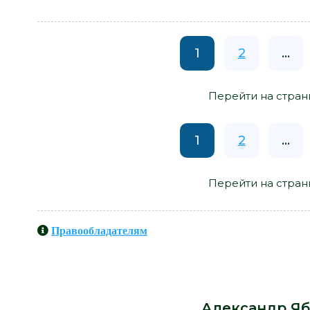
1
2
...
Перейти на стран
1
2
...
Перейти на стран
Правообладателям
Книги схожие с книгой «Презид
история в четырех частях - Алек
Александр Я