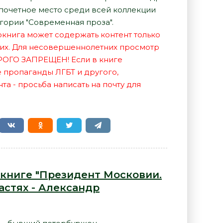
почетное место среди всей коллекции
гории "Современная проза".
иокнига может содержать контент только
их. Для несовершеннолетних просмотр
РОГО ЗАПРЕЩЕН! Если в книге
е пропаганды ЛГБТ и другого,
а - просьба написать на почту для
 книге "Президент Московии.
астях - Александр