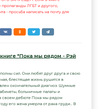
е пропаганды ЛГБТ и другого,
а - просьба написать на почту для
книге "Пока мы рядом - Рэй
полны сил. Они любят друг друга и свою
ная, блестящая жизнь рушится в
авлен окончательный диагноз. Шумные
абинеты, больничные палаты и
н в своем дебюте Пока мы рядом
оду его жена умерла от рака груди... В