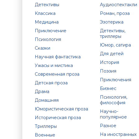
Детективы
Аудиоспектакли
Классика
Роман, проза
Медицина
Эзотерика
Приключение
Детективы,
триллеры
Психология
Юмор, сатира
Сказки
Для детей
Научная фантастика
История
Ужасы и мистика
Поэзия
Современная проза
Приключения
Детская проза
Бизнес
Драма
Психология,
Домашняя
философия
Юмористическая проза
Научно-
популярное
Историческая проза
Разное
Триллеры
На иностранных
Военные