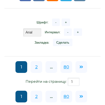
Шрифт:
-
+
Интервал:
-
+
Закладка:
Сделать
1
2
...
80
Перейти на страницу:
1
2
...
80