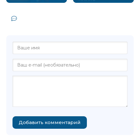
Комментарии и отзывы (0) к книге
"Уто - Андреа де Карло"
Добавить комментарий