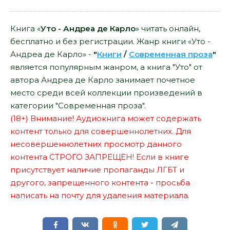
Книга «
Уто - Андреа де Карло
» читать онлайн,
бесплатно и без регистрации. Жанр книги «Уто -
Андреа де Карло» -
"
Книги
/
Современная проза
"
является популярным жанром, а книга "Уто" от
автора Андреа де Карло занимает почетное
место среди всей коллекции произведений в
категории "Современная проза".
(18+) Внимание! Аудиокнига может содержать
контент только для совершеннолетних. Для
несовершеннолетних просмотр данного
контента СТРОГО ЗАПРЕЩЕН! Если в книге
присутствует наличие пропаганды ЛГБТ и
другого, запрещенного контента - просьба
написать на почту для удаления материала.