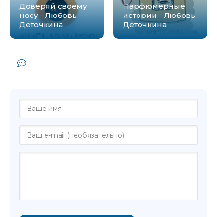
Доверяй своему
Парфюмерные
носу - Любовь
истории - Любовь
Деточкина
Деточкина
Комментарии и отзывы (0) к книге
"Ароматы кофе - Энтони Капелла"