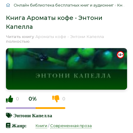
Онлайн библиотека бесплатных книг и аудиокниг
»
Книги
»
Книга Ароматы кофе - Энтони
Капелла
Читать книгу
Ароматы кофе - Энтони Капелла
полностью
.
0%
0
0
Энтони Капелла
Жанр:
Книги
/
Современная проза