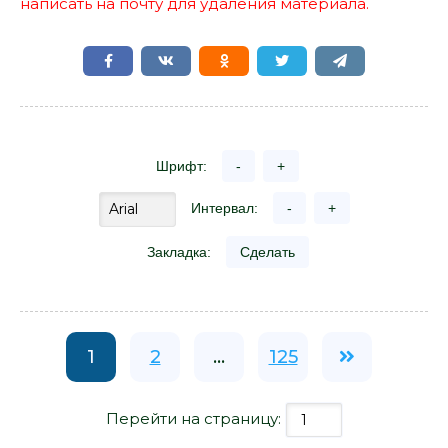
написать на почту для удаления материала.
Шрифт:
-
+
Интервал:
-
+
Закладка:
Сделать
1
2
...
125
Перейти на страницу: