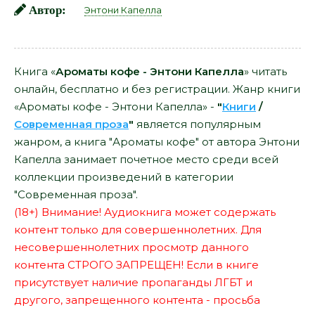
Автор:
Энтони Капелла
Книга «
Ароматы кофе - Энтони Капелла
» читать
онлайн, бесплатно и без регистрации. Жанр книги
«Ароматы кофе - Энтони Капелла» -
"
Книги
/
Современная проза
"
является популярным
жанром, а книга "Ароматы кофе" от автора Энтони
Капелла занимает почетное место среди всей
коллекции произведений в категории
"Современная проза".
(18+) Внимание! Аудиокнига может содержать
контент только для совершеннолетних. Для
несовершеннолетних просмотр данного
контента СТРОГО ЗАПРЕЩЕН! Если в книге
присутствует наличие пропаганды ЛГБТ и
другого, запрещенного контента - просьба