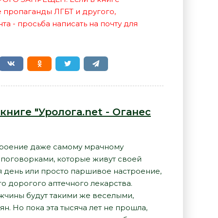
е пропаганды ЛГБТ и другого,
а - просьба написать на почту для
книге "Уролога.net - Оганес
троение даже самому мрачному
и поговорками, которые живут своей
ся день или просто паршивое настроение,
го дорогого аптечного лекарства.
мужчины будут такими же веселыми,
н. Но пока эта тысяча лет не прошла,