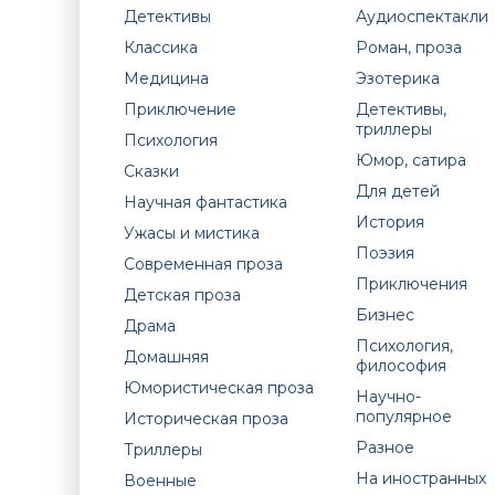
Детективы
Аудиоспектакли
Классика
Роман, проза
Медицина
Эзотерика
Приключение
Детективы,
триллеры
Психология
Юмор, сатира
Сказки
Для детей
Научная фантастика
История
Ужасы и мистика
Поэзия
Современная проза
Приключения
Детская проза
Бизнес
Драма
Психология,
Домашняя
философия
Юмористическая проза
Научно-
популярное
Историческая проза
Разное
Триллеры
На иностранных
Военные