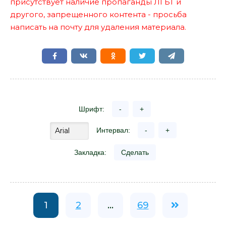
присутствует наличие пропаганды ЛГБТ и
другого, запрещенного контента - просьба
написать на почту для удаления материала.
Шрифт:
-
+
Интервал:
-
+
Закладка:
Сделать
1
2
...
69