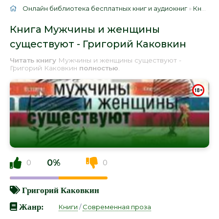
Онлайн библиотека бесплатных книг и аудиокниг
»
Книги
»
Книга Мужчины и женщины
существуют - Григорий Каковкин
Читать книгу
Мужчины и женщины существуют -
Григорий Каковкин
полностью
.
0%
0
0
Григорий Каковкин
Жанр:
Книги
/
Современная проза