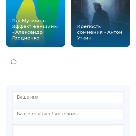
Год Мужчины.
Эффект женщины
Крепость
- Александр
сомнения - Антон
Гордиенко
Уткин
Комментарии и отзывы (0) к книге
"Мужчины и женщины существуют -
Григорий Каковкин"