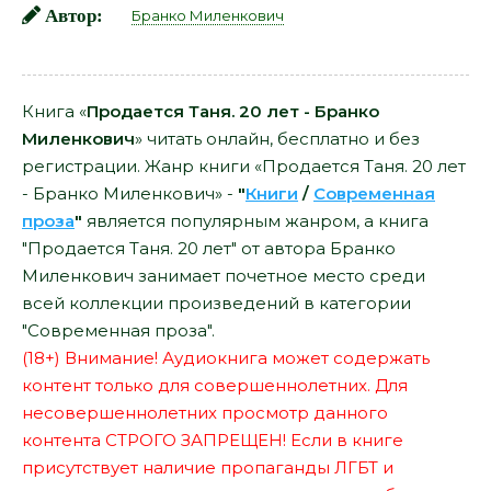
Автор:
Бранко Миленкович
Книга «
Продается Таня. 20 лет - Бранко
Миленкович
» читать онлайн, бесплатно и без
регистрации. Жанр книги «Продается Таня. 20 лет
- Бранко Миленкович» -
"
Книги
/
Современная
проза
"
является популярным жанром, а книга
"Продается Таня. 20 лет" от автора Бранко
Миленкович занимает почетное место среди
всей коллекции произведений в категории
"Современная проза".
(18+) Внимание! Аудиокнига может содержать
контент только для совершеннолетних. Для
несовершеннолетних просмотр данного
контента СТРОГО ЗАПРЕЩЕН! Если в книге
присутствует наличие пропаганды ЛГБТ и