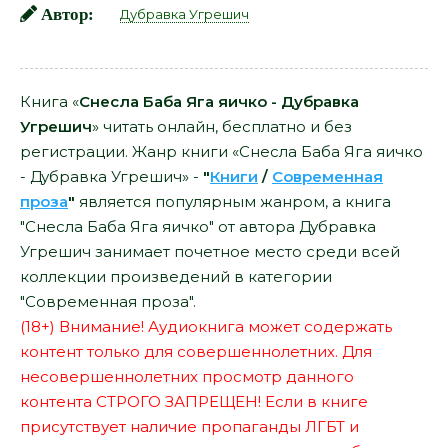
Автор:
Дубравка Угрешич
Книга «
Снесла Баба Яга яичко - Дубравка
Угрешич
» читать онлайн, бесплатно и без
регистрации. Жанр книги «Снесла Баба Яга яичко
- Дубравка Угрешич» -
"
Книги
/
Современная
проза
"
является популярным жанром, а книга
"Снесла Баба Яга яичко" от автора Дубравка
Угрешич занимает почетное место среди всей
коллекции произведений в категории
"Современная проза".
(18+) Внимание! Аудиокнига может содержать
контент только для совершеннолетних. Для
несовершеннолетних просмотр данного
контента СТРОГО ЗАПРЕЩЕН! Если в книге
присутствует наличие пропаганды ЛГБТ и