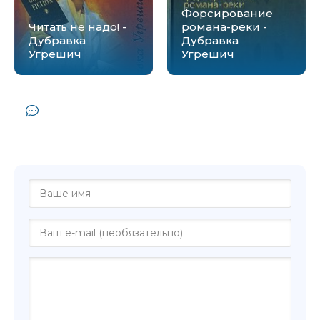
Форсирование
Читать не надо! -
романа-реки -
Дубравка
Дубравка
Угрешич
Угрешич
Комментарии и отзывы (0) к книге
"Снесла Баба Яга яичко - Дубравка
Угрешич"