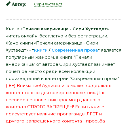
Автор:
Сири Хустведт
Книга «
Печали американца - Сири Хустведт
»
читать онлайн, бесплатно и без регистрации.
Жанр книги «Печали американца - Сири
Хустведт» -
"
Книги
/
Современная проза
"
является
популярным жанром, а книга "Печали
американца" от автора Сири Хустведт занимает
почетное место среди всей коллекции
произведений в категории "Современная проза".
(18+) Внимание! Аудиокнига может содержать
контент только для совершеннолетних. Для
несовершеннолетних просмотр данного
контента СТРОГО ЗАПРЕЩЕН! Если в книге
присутствует наличие пропаганды ЛГБТ и
другого, запрещенного контента - просьба