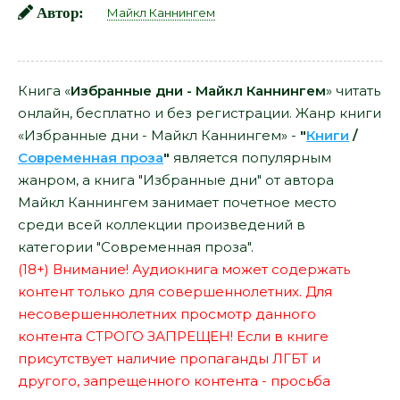
Автор:
Майкл Каннингем
Книга «
Избранные дни - Майкл Каннингем
» читать
онлайн, бесплатно и без регистрации. Жанр книги
«Избранные дни - Майкл Каннингем» -
"
Книги
/
Современная проза
"
является популярным
жанром, а книга "Избранные дни" от автора
Майкл Каннингем занимает почетное место
среди всей коллекции произведений в
категории "Современная проза".
(18+) Внимание! Аудиокнига может содержать
контент только для совершеннолетних. Для
несовершеннолетних просмотр данного
контента СТРОГО ЗАПРЕЩЕН! Если в книге
присутствует наличие пропаганды ЛГБТ и
другого, запрещенного контента - просьба