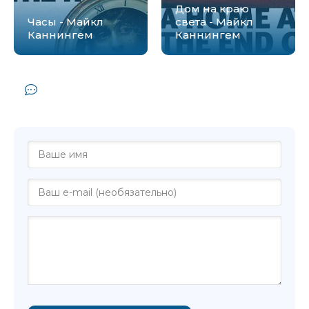
Дом на краю
Часы - Майкл
света - Майкл
Каннингем
Каннингем
Комментарии и отзывы (0) к книге
"Избранные дни - Майкл Каннингем"