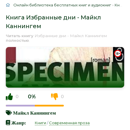
Онлайн библиотека бесплатных книг и аудиокниг
»
Книги
»
Книга Избранные дни - Майкл
Каннингем
Читать книгу
Избранные дни - Майкл Каннингем
полностью
.
0%
0
0
Майкл Каннингем
Жанр:
Книги
/
Современная проза