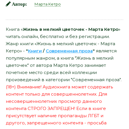
Автор:
Марта Кетро
Книга «
Жизнь в мелкий цветочек - Марта Кетро
»
читать онлайн, бесплатно и без регистрации.
Жанр книги «Жизнь в мелкий цветочек - Марта
Кетро» -
"
Книги
/
Современная проза
"
является
популярным жанром, а книга "Жизнь в мелкий
цветочек" от автора Марта Кетро занимает
почетное место среди всей коллекции
произведений в категории "Современная проза".
(18+) Внимание! Аудиокнига может содержать
контент только для совершеннолетних. Для
несовершеннолетних просмотр данного
контента СТРОГО ЗАПРЕЩЕН! Если в книге
присутствует наличие пропаганды ЛГБТ и
другого, запрещенного контента - просьба