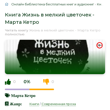
Онлайн библиотека бесплатных книг и аудиокниг
»
Книги
»
Книга Жизнь в мелкий цветочек -
Марта Кетро
Читать книгу
Жизнь в мелкий цветочек - Марта Кетро
полностью
.
0%
0
0
Марта Кетро
Жанр:
Книги
/
Современная проза