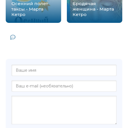
Осенний полет
Бродячая
таксы - Марта
женщина - Марта
Кетро
Кетро
Комментарии и отзывы (0) к книге
"Жизнь в мелкий цветочек - Марта
Кетро"