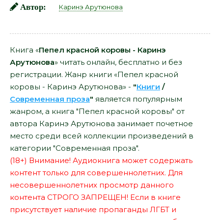
Автор:
Каринэ Арутюнова
Книга «
Пепел красной коровы - Каринэ
Арутюнова
» читать онлайн, бесплатно и без
регистрации. Жанр книги «Пепел красной
коровы - Каринэ Арутюнова» -
"
Книги
/
Современная проза
"
является популярным
жанром, а книга "Пепел красной коровы" от
автора Каринэ Арутюнова занимает почетное
место среди всей коллекции произведений в
категории "Современная проза".
(18+) Внимание! Аудиокнига может содержать
контент только для совершеннолетних. Для
несовершеннолетних просмотр данного
контента СТРОГО ЗАПРЕЩЕН! Если в книге
присутствует наличие пропаганды ЛГБТ и