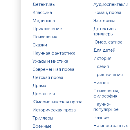
Детективы
Аудиоспектакли
Классика
Роман, проза
Медицина
Эзотерика
Приключение
Детективы,
триллеры
Психология
Юмор, сатира
Сказки
Для детей
Научная фантастика
История
Ужасы и мистика
Поэзия
Современная проза
Приключения
Детская проза
Бизнес
Драма
Психология,
Домашняя
философия
Юмористическая проза
Научно-
популярное
Историческая проза
Разное
Триллеры
На иностранных
Военные