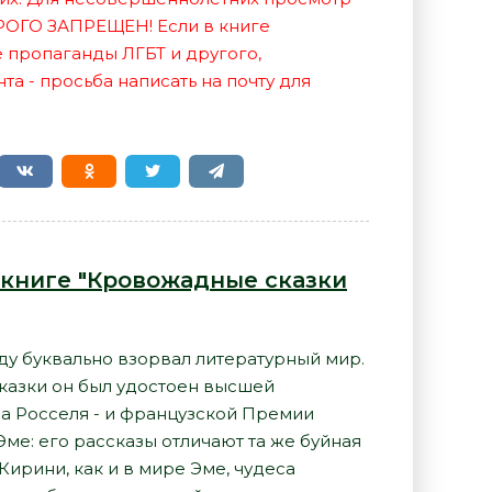
РОГО ЗАПРЕЩЕН! Если в книге
е пропаганды ЛГБТ и другого,
а - просьба написать на почту для
 книге "Кровожадные сказки
ду буквально взорвал литературный мир.
казки он был удостоен высшей
а Росселя - и французской Премии
ме: его рассказы отличают та же буйная
Кирини, как и в мире Эме, чудеса