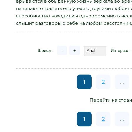
врываются в обыденную жизнь: зеркала во вре
начинают отражать его утехи с другими любовн
способностью находиться одновременно в неск
слышит разговоры о себе на любом расстоянии..
Шрифт:
-
+
Интервал:
1
2
...
Перейти на стран
1
2
...