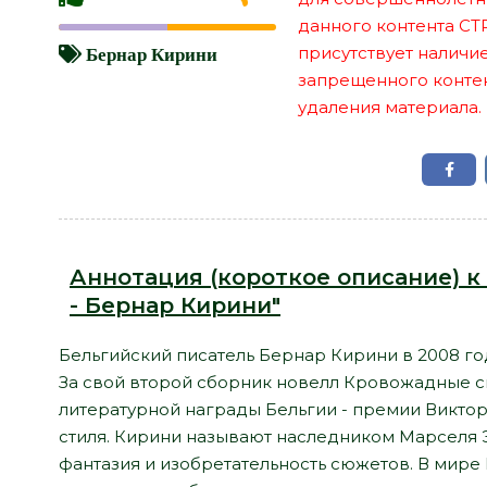
данного контента СТ
присутствует наличи
Бернар Кирини
запрещенного контент
удаления материала.
Аннотация (короткое описание) к
- Бернар Кирини"
Бельгийский писатель Бернар Кирини в 2008 го
За свой второй сборник новелл Кровожадные с
литературной награды Бельгии - премии Виктор
стиля. Кирини называют наследником Марселя Э
фантазия и изобретательность сюжетов. В мире 