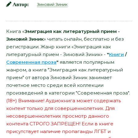
Автор:
Зиновий Зиник
Книга «
Эмиграция как литературный прием -
Зиновий Зиник
» читать онлайн, бесплатно и без
регистрации. Жанр книги «Эмиграция как
литературный прием - Зиновий Зиник» -
"
Книги
/
Современная проза
"
является популярным
жанром, а книга "Эмиграция как литературный
прием" от автора Зиновий Зиник занимает
почетное место среди всей коллекции
произведений в категории "Современная проза".
(18+) Внимание! Аудиокнига может содержать
контент только для совершеннолетних. Для
несовершеннолетних просмотр данного
контента СТРОГО ЗАПРЕЩЕН! Если в книге
присутствует наличие пропаганды ЛГБТ и