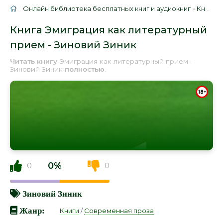
Онлайн библиотека бесплатных книг и аудиокниг
»
Книги
»
Книга Эмиграция как литературный
прием - Зиновий Зиник
Читать книгу
Эмиграция как литературный прием -
Зиновий Зиник
полностью
.
0%
0
0
Зиновий Зиник
Жанр:
Книги
/
Современная проза