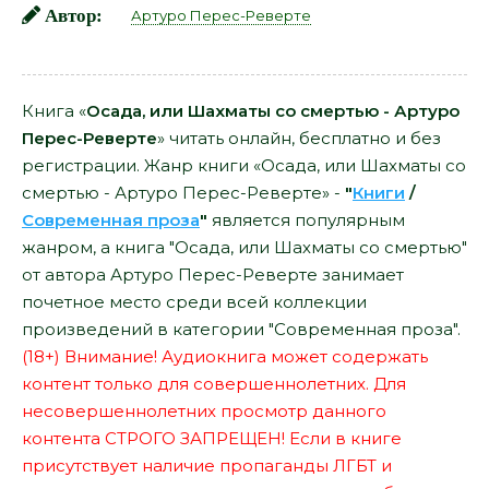
Автор:
Артуро Перес-Реверте
Книга «
Осада, или Шахматы со смертью - Артуро
Перес-Реверте
» читать онлайн, бесплатно и без
регистрации. Жанр книги «Осада, или Шахматы со
смертью - Артуро Перес-Реверте» -
"
Книги
/
Современная проза
"
является популярным
жанром, а книга "Осада, или Шахматы со смертью"
от автора Артуро Перес-Реверте занимает
почетное место среди всей коллекции
произведений в категории "Современная проза".
(18+) Внимание! Аудиокнига может содержать
контент только для совершеннолетних. Для
несовершеннолетних просмотр данного
контента СТРОГО ЗАПРЕЩЕН! Если в книге
присутствует наличие пропаганды ЛГБТ и