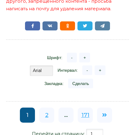
другого, запрещенного контента - просьба
написать на почту для удаления материала.
Шрифт:
-
+
Интервал:
-
+
Закладка:
Сделать
1
2
...
171
Перейти на страницу: