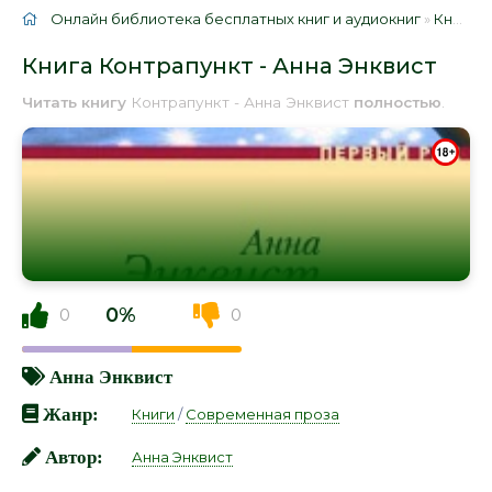
Онлайн библиотека бесплатных книг и аудиокниг
»
Книги
»
Книга Контрапункт - Анна Энквист
Читать книгу
Контрапункт - Анна Энквист
полностью
.
0%
0
0
Анна Энквист
Жанр:
Книги
/
Современная проза
Автор:
Анна Энквист