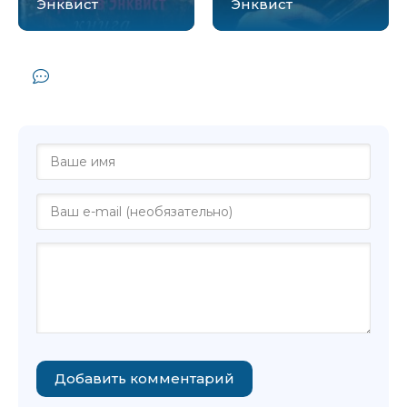
Энквист
Энквист
Комментарии и отзывы (0) к книге
"Контрапункт - Анна Энквист"
Добавить комментарий