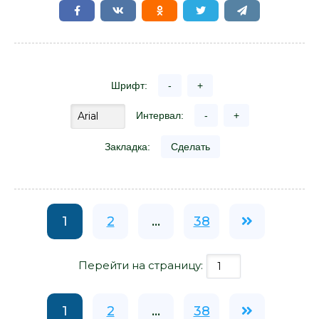
Шрифт:
-
+
Интервал:
-
+
Закладка:
Сделать
1
2
...
38
Перейти на страницу:
1
2
...
38