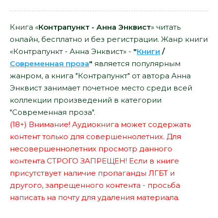
Книга «
Контрапункт - Анна Энквист
» читать
онлайн, бесплатно и без регистрации. Жанр книги
«Контрапункт - Анна Энквист» -
"
Книги
/
Современная проза
"
является популярным
жанром, а книга "Контрапункт" от автора Анна
Энквист занимает почетное место среди всей
коллекции произведений в категории
"Современная проза".
(18+) Внимание! Аудиокнига может содержать
контент только для совершеннолетних. Для
несовершеннолетних просмотр данного
контента СТРОГО ЗАПРЕЩЕН! Если в книге
присутствует наличие пропаганды ЛГБТ и
другого, запрещенного контента - просьба
написать на почту для удаления материала.