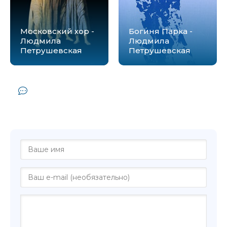
Московский хор -
Богиня Парка -
Людмила
Людмила
Петрушевская
Петрушевская
Комментарии и отзывы (0) к книге
"Измененное время - Людмила
Петрушевская"