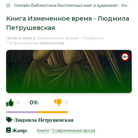
Онлайн библиотека бесплатных книг и аудиокниг
»
Книги
»
Книга Измененное время - Людмила
Петрушевская
Читать книгу
Измененное время - Людмила
Петрушевская
полностью
.
0%
0
0
Людмила Петрушевская
Жанр:
Книги
/
Современная проза