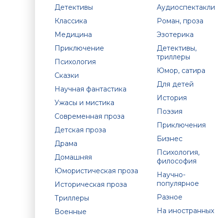
Детективы
Аудиоспектакли
Классика
Роман, проза
Медицина
Эзотерика
Приключение
Детективы,
триллеры
Психология
Юмор, сатира
Сказки
Для детей
Научная фантастика
История
Ужасы и мистика
Поэзия
Современная проза
Приключения
Детская проза
Бизнес
Драма
Психология,
Домашняя
философия
Юмористическая проза
Научно-
популярное
Историческая проза
Разное
Триллеры
На иностранных
Военные