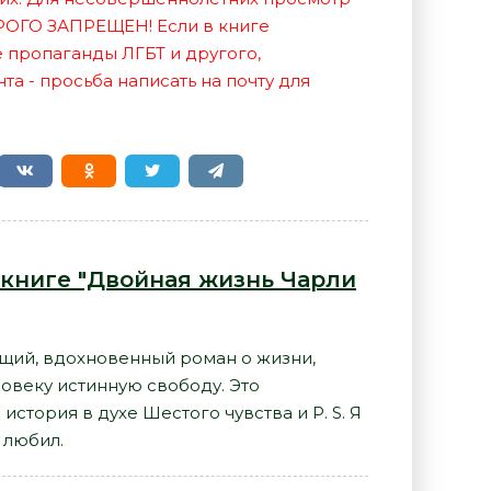
РОГО ЗАПРЕЩЕН! Если в книге
е пропаганды ЛГБТ и другого,
а - просьба написать на почту для
 книге "Двойная жизнь Чарли
ющий, вдохновенный роман о жизни,
ловеку истинную свободу. Это
стория в духе Шестого чувства и Р. S. Я
 любил.