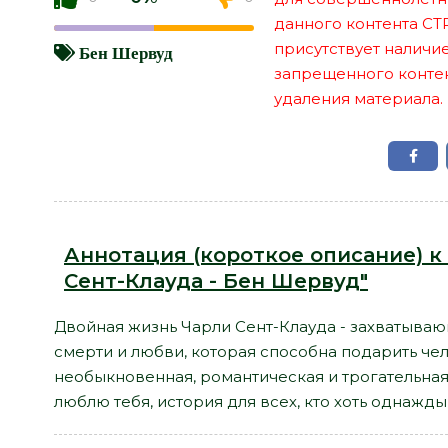
данного контента СТ
присутствует наличи
Бен Шервуд
запрещенного контент
удаления материала.
Аннотация (короткое описание) к
Сент-Клауда - Бен Шервуд"
Двойная жизнь Чарли Сент-Клауда - захватыва
смерти и любви, которая способна подарить че
необыкновенная, романтическая и трогательная и
люблю тебя, история для всех, кто хоть однажды