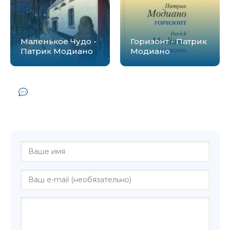
Маленькое Чудо -
Горизонт - Патрик
Патрик Модиано
Модиано
Комментарии и отзывы (0) к книге
"Кафе утраченной молодости - Патрик
Модиано"