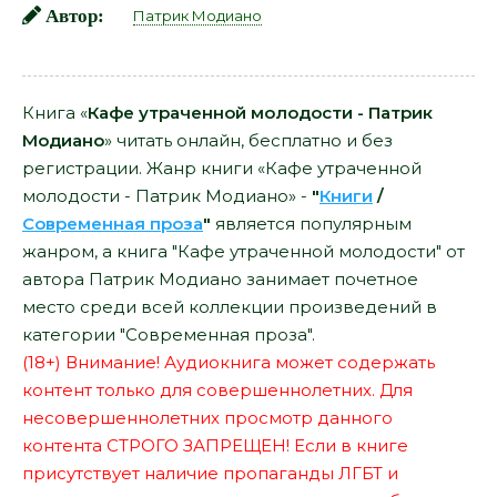
Автор:
Патрик Модиано
Книга «
Кафе утраченной молодости - Патрик
Модиано
» читать онлайн, бесплатно и без
регистрации. Жанр книги «Кафе утраченной
молодости - Патрик Модиано» -
"
Книги
/
Современная проза
"
является популярным
жанром, а книга "Кафе утраченной молодости" от
автора Патрик Модиано занимает почетное
место среди всей коллекции произведений в
категории "Современная проза".
(18+) Внимание! Аудиокнига может содержать
контент только для совершеннолетних. Для
несовершеннолетних просмотр данного
контента СТРОГО ЗАПРЕЩЕН! Если в книге
присутствует наличие пропаганды ЛГБТ и