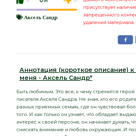
0%
0
0
присутствует наличи
запрещенного контент
Аксель Сандр
удаления материала.
Аннотация (короткое описание) к
меня - Аксель Сандр"
Быть любимым. Это все, к чему стремится геро
писателя Акселя Сандра. Не зная, кто его родит
разных приемных семьях, где он чувствовал бол
того. И как только он узнаёт, что обладает вы
интерес к своей персоне, он начинает думать, ч
снискать внимание и любовь окружающих. И поэт