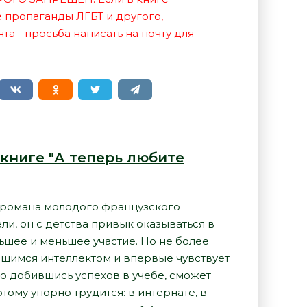
е пропаганды ЛГБТ и другого,
а - просьба написать на почту для
 книге "А теперь любите
й романа молодого французского
ели, он с детства привык оказываться в
ьшее и меньшее участие. Но не более
дающимся интеллектом и впервые чувствует
то добившись успехов в учебе, сможет
ому упорно трудится: в интернате, в