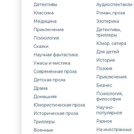
Детективы
Аудиоспектакли
Классика
Роман, проза
Медицина
Эзотерика
Приключение
Детективы,
триллеры
Психология
Юмор, сатира
Сказки
Для детей
Научная фантастика
История
Ужасы и мистика
Поэзия
Современная проза
Приключения
Детская проза
Бизнес
Драма
Психология,
Домашняя
философия
Юмористическая проза
Научно-
популярное
Историческая проза
Разное
Триллеры
На иностранных
Военные