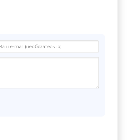
е "Оранжерея - Андрей Бабиков"