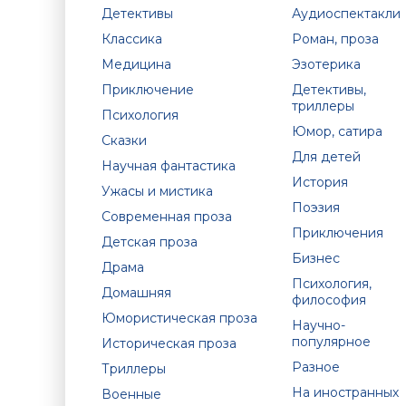
Детективы
Аудиоспектакли
Классика
Роман, проза
Медицина
Эзотерика
Приключение
Детективы,
триллеры
Психология
Юмор, сатира
Сказки
Для детей
Научная фантастика
История
Ужасы и мистика
Поэзия
Современная проза
Приключения
Детская проза
Бизнес
Драма
Психология,
Домашняя
философия
Юмористическая проза
Научно-
популярное
Историческая проза
Разное
Триллеры
На иностранных
Военные