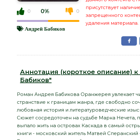
присутствует наличи
0%
0
0
запрещенного контент
удаления материала.
Андрей Бабиков
Аннотация (короткое описание) к
Бабиков"
Роман Андрея Бабикова Оранжерея увлекает чи
странствие к границам жанра, где свободно со
любовная история и литературоведческие изыск
Сюжет сосредоточен на судьбе Марка Нечета, п
выпало жить на островах Каскада в самый остр
книги - московский житель Матвей Сперанский 