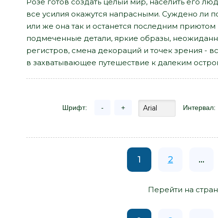
Розе готов создать целый мир, населить его лю
все усилия окажутся напрасными. Суждено ли п
или же она так и останется последним приютом 
подмеченные детали, яркие образы, неожидан
регистров, смена декораций и точек зрения - вс
в захватывающее путешествие к далеким остро
Шрифт:
-
+
Интервал:
1
2
...
Перейти на стран