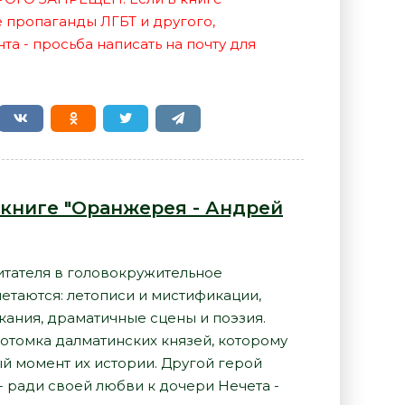
е пропаганды ЛГБТ и другого,
а - просьба написать на почту для
 книге "Оранжерея - Андрей
тателя в головокружительное
четаются: летописи и мистификации,
ания, драматичные сцены и поэзия.
отомка далматинских князей, которому
ый момент их истории. Другой герой
- ради своей любви к дочери Нечета -