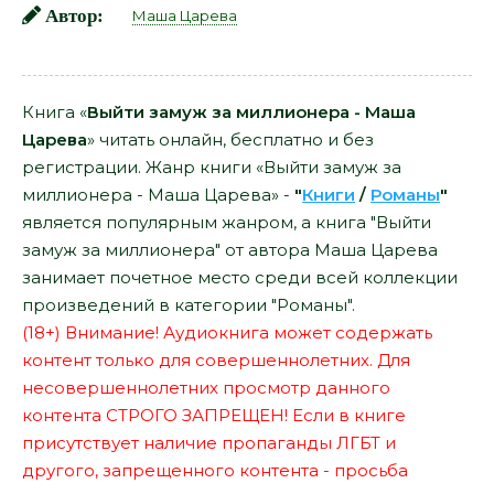
Автор:
Маша Царева
Книга «
Выйти замуж за миллионера - Маша
Царева
» читать онлайн, бесплатно и без
регистрации. Жанр книги «Выйти замуж за
миллионера - Маша Царева» -
"
Книги
/
Романы
"
является популярным жанром, а книга "Выйти
замуж за миллионера" от автора Маша Царева
занимает почетное место среди всей коллекции
произведений в категории "Романы".
(18+) Внимание! Аудиокнига может содержать
контент только для совершеннолетних. Для
несовершеннолетних просмотр данного
контента СТРОГО ЗАПРЕЩЕН! Если в книге
присутствует наличие пропаганды ЛГБТ и
другого, запрещенного контента - просьба