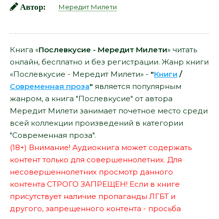
Автор:
Мередит Милети
Книга «
Послевкусие - Мередит Милети
» читать
онлайн, бесплатно и без регистрации. Жанр книги
«Послевкусие - Мередит Милети» -
"
Книги
/
Современная проза
"
является популярным
жанром, а книга "Послевкусие" от автора
Мередит Милети занимает почетное место среди
всей коллекции произведений в категории
"Современная проза".
(18+) Внимание! Аудиокнига может содержать
контент только для совершеннолетних. Для
несовершеннолетних просмотр данного
контента СТРОГО ЗАПРЕЩЕН! Если в книге
присутствует наличие пропаганды ЛГБТ и
другого, запрещенного контента - просьба