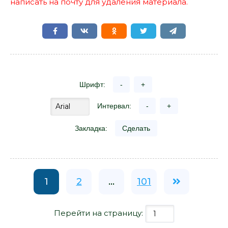
написать на почту для удаления материала.
Шрифт:
-
+
Интервал:
-
+
Закладка:
Сделать
1
2
...
101
Перейти на страницу: