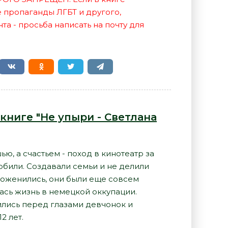
е пропаганды ЛГБТ и другого,
а - просьба написать на почту для
книге "Не упыри - Светлана
ю, а счастьем - поход в кинотеатр за
юбили. Создавали семьи и не делили
поженились, они были еще совсем
ась жизнь в немецкой оккупации.
ились перед глазами девчонок и
2 лет.