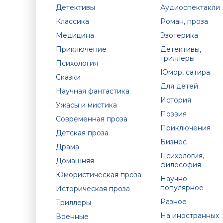
Детективы
Аудиоспектакли
Классика
Роман, проза
Медицина
Эзотерика
Приключение
Детективы,
триллеры
Психология
Юмор, сатира
Сказки
Для детей
Научная фантастика
История
Ужасы и мистика
Поэзия
Современная проза
Приключения
Детская проза
Бизнес
Драма
Психология,
Домашняя
философия
Юмористическая проза
Научно-
популярное
Историческая проза
Разное
Триллеры
На иностранных
Военные