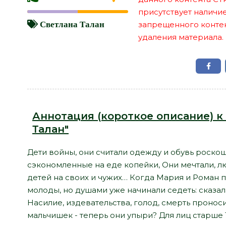
присутствует наличи
Светлана Талан
запрещенного контент
удаления материала.
Аннотация (короткое описание) к 
Талан"
Дети войны, они считали одежду и обувь роскошь
сэкономленные на еде копейки, Они мечтали, л
детей на своих и чужих… Когда Мария и Роман 
молоды, но душами уже начинали седеть: сказал
Насилие, издевательства, голод, смерть пронос
мальчишек - теперь они упыри? Для лиц старше 1