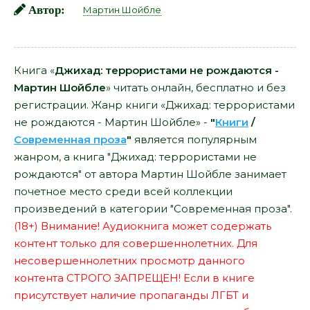
Автор:
Мартин Шойбле
Книга «
Джихад: террористами не рождаются -
Мартин Шойбле
» читать онлайн, бесплатно и без
регистрации. Жанр книги «Джихад: террористами
не рождаются - Мартин Шойбле» -
"
Книги
/
Современная проза
"
является популярным
жанром, а книга "Джихад: террористами не
рождаются" от автора Мартин Шойбле занимает
почетное место среди всей коллекции
произведений в категории "Современная проза".
(18+) Внимание! Аудиокнига может содержать
контент только для совершеннолетних. Для
несовершеннолетних просмотр данного
контента СТРОГО ЗАПРЕЩЕН! Если в книге
присутствует наличие пропаганды ЛГБТ и