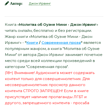
Автор:
Джон Ирвинг
Книга «
Молитва об Оуэне Мини - Джон Ирвинг
»
читать онлайн, бесплатно и без регистрации.
Жанр книги «Молитва об Оуэне Мини - Джон
Ирвинг» -
"
Книги
/
Современная проза
"
является
популярным жанром, а книга "Молитва об Оуэне
Мини" от автора Джон Ирвинг занимает почетное
место среди всей коллекции произведений в
категории "Современная проза".
(18+) Внимание! Аудиокнига может содержать
контент только для совершеннолетних. Для
несовершеннолетних просмотр данного
контента СТРОГО ЗАПРЕЩЕН! Если в книге
присутствует наличие пропаганды ЛГБТ и
другого, запрещенного контента - просьба