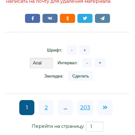
написать на почту для удаления материала.
Шрифт:
-
+
Интервал:
-
+
Закладка:
Сделать
1
2
...
203
Перейти на страницу: