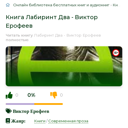
Онлайн библиотека бесплатных книг и аудиокниг
»
Книги
»
Книга Лабиринт Два - Виктор
Ерофеев
Читать книгу
Лабиринт Два - Виктор Ерофеев
полностью
.
0%
0
0
Виктор Ерофеев
Жанр:
Книги
/
Современная проза