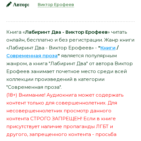
Автор:
Виктор Ерофеев
Книга «
Лабиринт Два - Виктор Ерофеев
» читать
онлайн, бесплатно и без регистрации. Жанр книги
«Лабиринт Два - Виктор Ерофеев» -
"
Книги
/
Современная проза
"
является популярным
жанром, а книга "Лабиринт Два" от автора Виктор
Ерофеев занимает почетное место среди всей
коллекции произведений в категории
"Современная проза".
(18+) Внимание! Аудиокнига может содержать
контент только для совершеннолетних. Для
несовершеннолетних просмотр данного
контента СТРОГО ЗАПРЕЩЕН! Если в книге
присутствует наличие пропаганды ЛГБТ и
другого, запрещенного контента - просьба