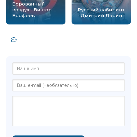
Ворованный
воздух - Виктор
Русский лабиринт
Ерофеев
- Дмитрий Дарин
Комментарии и отзывы (0) к книге
"Лабиринт Два - Виктор Ерофеев"