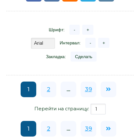
Шрифт:
-
+
Интервал:
-
+
Закладка:
Сделать
1
2
...
39
Перейти на страницу:
1
2
...
39