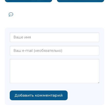
Комментарии и отзывы (0) к книге
"Все уезжают - Венди Герра"
Добавить комментарий