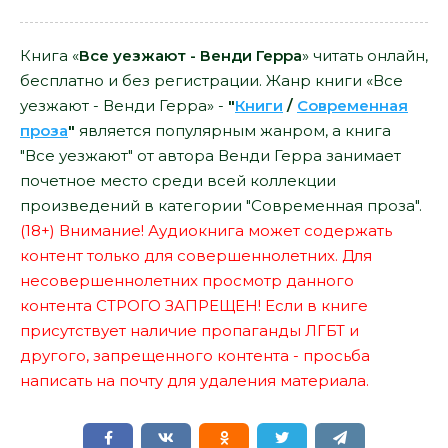
Книга «
Все уезжают - Венди Герра
» читать онлайн,
бесплатно и без регистрации. Жанр книги «Все
уезжают - Венди Герра» -
"
Книги
/
Современная
проза
"
является популярным жанром, а книга
"Все уезжают" от автора Венди Герра занимает
почетное место среди всей коллекции
произведений в категории "Современная проза".
(18+) Внимание! Аудиокнига может содержать
контент только для совершеннолетних. Для
несовершеннолетних просмотр данного
контента СТРОГО ЗАПРЕЩЕН! Если в книге
присутствует наличие пропаганды ЛГБТ и
другого, запрещенного контента - просьба
написать на почту для удаления материала.