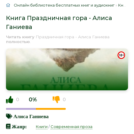
Онлайн библиотека бесплатных книг и аудиокниг
»
Книги
»
Книга Праздничная гора - Алиса
Ганиева
Читать книгу
Праздничная гора - Алиса Ганиева
полностью
.
0%
0
0
Алиса Ганиева
Жанр:
Книги
/
Современная проза