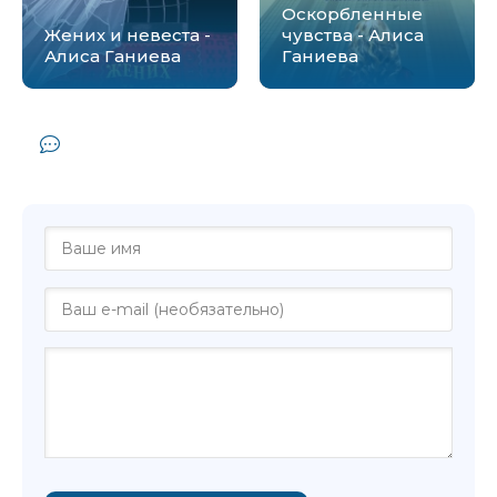
Оскорбленные
Жених и невеста -
чувства - Алиса
Алиса Ганиева
Ганиева
Комментарии и отзывы (0) к книге
"Праздничная гора - Алиса Ганиева"