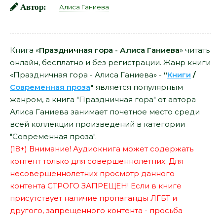
Автор:
Алиса Ганиева
Книга «
Праздничная гора - Алиса Ганиева
» читать
онлайн, бесплатно и без регистрации. Жанр книги
«Праздничная гора - Алиса Ганиева» -
"
Книги
/
Современная проза
"
является популярным
жанром, а книга "Праздничная гора" от автора
Алиса Ганиева занимает почетное место среди
всей коллекции произведений в категории
"Современная проза".
(18+) Внимание! Аудиокнига может содержать
контент только для совершеннолетних. Для
несовершеннолетних просмотр данного
контента СТРОГО ЗАПРЕЩЕН! Если в книге
присутствует наличие пропаганды ЛГБТ и
другого, запрещенного контента - просьба