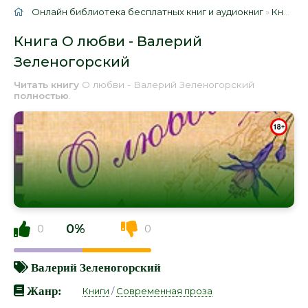
Онлайн библиотека бесплатных книг и аудиокниг
»
Книги
»
Книга О любви - Валерий
Зеленогорский
Читать книгу
О любви - Валерий Зеленогорский
полностью
.
0%
0
0
Валерий Зеленогорский
Жанр:
Книги
/
Современная проза