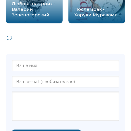
Любовь на троих -
Валерий
Послемрак -
Зеленогорский
Харуки Мураками
Комментарии и отзывы (0) к книге "О
любви - Валерий Зеленогорский"