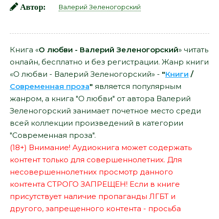
Автор:
Валерий Зеленогорский
Книга «
О любви - Валерий Зеленогорский
» читать
онлайн, бесплатно и без регистрации. Жанр книги
«О любви - Валерий Зеленогорский» -
"
Книги
/
Современная проза
"
является популярным
жанром, а книга "О любви" от автора Валерий
Зеленогорский занимает почетное место среди
всей коллекции произведений в категории
"Современная проза".
(18+) Внимание! Аудиокнига может содержать
контент только для совершеннолетних. Для
несовершеннолетних просмотр данного
контента СТРОГО ЗАПРЕЩЕН! Если в книге
присутствует наличие пропаганды ЛГБТ и
другого, запрещенного контента - просьба