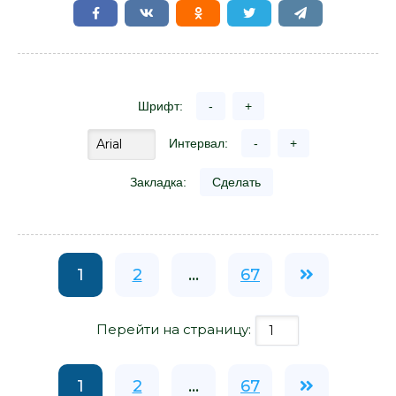
Шрифт:
-
+
Интервал:
-
+
Закладка:
Сделать
1
2
...
67
Перейти на страницу:
1
2
...
67