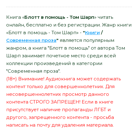
Книга «
Блотт в помощь - Том Шарп
» читать
онлайн, бесплатно и без регистрации. Жанр книги
«Блотт в помощь - Том Шарп» -
"
Книги
/
Современная проза
"
является популярным
жанром, а книга "Блотт в помощь" от автора Том
Шарп занимает почетное место среди всей
коллекции произведений в категории
"Современная проза".
(18+) Внимание! Аудиокнига может содержать
контент только для совершеннолетних. Для
несовершеннолетних просмотр данного
контента СТРОГО ЗАПРЕЩЕН! Если в книге
присутствует наличие пропаганды ЛГБТ и
другого, запрещенного контента - просьба
написать на почту для удаления материала.