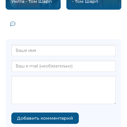
Уилта - Том Шарп
- Том Шарп
Комментарии и отзывы (0) к книге
"Блотт в помощь - Том Шарп"
Добавить комментарий