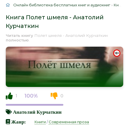
Онлайн библиотека бесплатных книг и аудиокниг
»
Книги
»
Книга Полет шмеля - Анатолий
Курчаткин
Читать книгу
Полет шмеля - Анатолий Курчаткин
полностью
.
100%
1
0
Анатолий Курчаткин
Жанр:
Книги
/
Современная проза