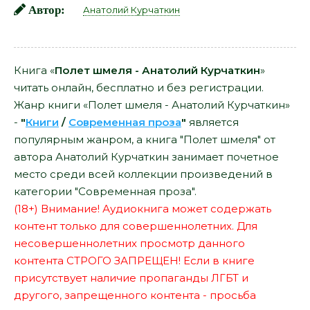
Автор:
Анатолий Курчаткин
Книга «
Полет шмеля - Анатолий Курчаткин
»
читать онлайн, бесплатно и без регистрации.
Жанр книги «Полет шмеля - Анатолий Курчаткин»
-
"
Книги
/
Современная проза
"
является
популярным жанром, а книга "Полет шмеля" от
автора Анатолий Курчаткин занимает почетное
место среди всей коллекции произведений в
категории "Современная проза".
(18+) Внимание! Аудиокнига может содержать
контент только для совершеннолетних. Для
несовершеннолетних просмотр данного
контента СТРОГО ЗАПРЕЩЕН! Если в книге
присутствует наличие пропаганды ЛГБТ и
другого, запрещенного контента - просьба