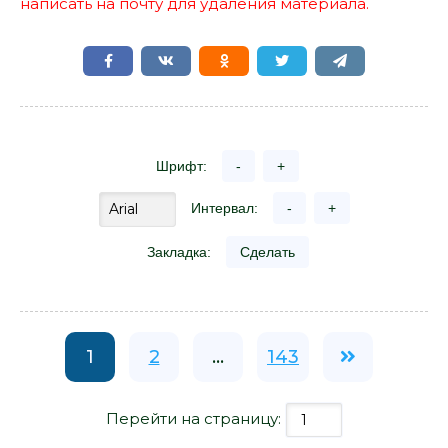
написать на почту для удаления материала.
Шрифт:
-
+
Интервал:
-
+
Закладка:
Сделать
1
2
...
143
Перейти на страницу: