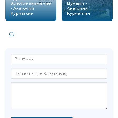
Золотое знамение
Цунами -
- Анатолий
Анатолий
Курчаткин
Курчаткин
Комментарии и отзывы (0) к книге
"Полет шмеля - Анатолий Курчаткин"