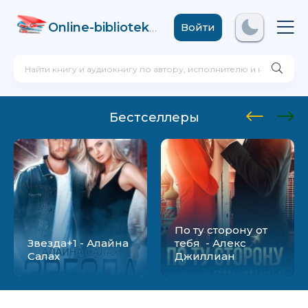
Online-biblioteka
.com
Войти
Бестселлеры
По ту сторону от
Звезда+1 - Алайна
тебя - Алекс
Салах
Джиллиан