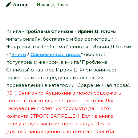
Автор:
Ирвин Д. Ялом
Книга «
Проблема Спинозы - Ирвин Д. Ялом
»
читать онлайн, бесплатно и без регистрации.
Жанр книги «Проблема Спинозы - Ирвин Д. Ялом»
-
"
Книги
/
Современная проза
"
является
популярным жанром, а книга "Проблема
Спинозы" от автора Ирвин Д. Ялом занимает
почетное место среди всей коллекции
произведений в категории "Современная проза".
(18+) Внимание! Аудиокнига может содержать
контент только для совершеннолетних. Для
несовершеннолетних просмотр данного
контента СТРОГО ЗАПРЕЩЕН! Если в книге
присутствует наличие пропаганды ЛГБТ и
другого, запрещенного контента - просьба