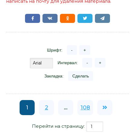
написать на почту для удаления материала.
Шрифт:
-
+
Интервал:
-
+
Закладка:
Сделать
1
2
...
108
Перейти на страницу: