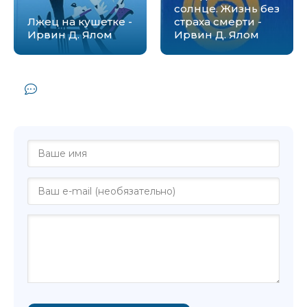
солнце. Жизнь без
Лжец на кушетке -
страха смерти -
Ирвин Д. Ялом
Ирвин Д. Ялом
Комментарии и отзывы (0) к книге
"Проблема Спинозы - Ирвин Д. Ялом"