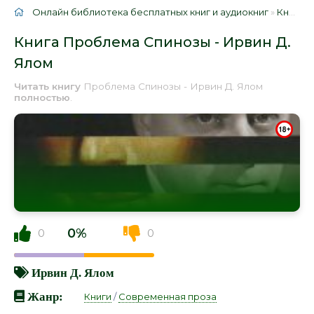
Онлайн библиотека бесплатных книг и аудиокниг
»
Книги
»
Книга Проблема Спинозы - Ирвин Д.
Ялом
Читать книгу
Проблема Спинозы - Ирвин Д. Ялом
полностью
.
0%
0
0
Ирвин Д. Ялом
Жанр:
Книги
/
Современная проза