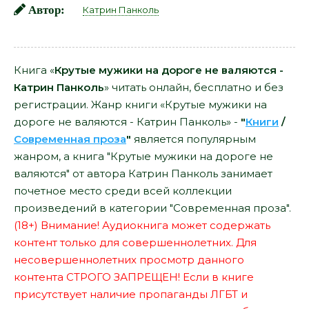
Автор:
Катрин Панколь
Книга «
Крутые мужики на дороге не валяются -
Катрин Панколь
» читать онлайн, бесплатно и без
регистрации. Жанр книги «Крутые мужики на
дороге не валяются - Катрин Панколь» -
"
Книги
/
Современная проза
"
является популярным
жанром, а книга "Крутые мужики на дороге не
валяются" от автора Катрин Панколь занимает
почетное место среди всей коллекции
произведений в категории "Современная проза".
(18+) Внимание! Аудиокнига может содержать
контент только для совершеннолетних. Для
несовершеннолетних просмотр данного
контента СТРОГО ЗАПРЕЩЕН! Если в книге
присутствует наличие пропаганды ЛГБТ и