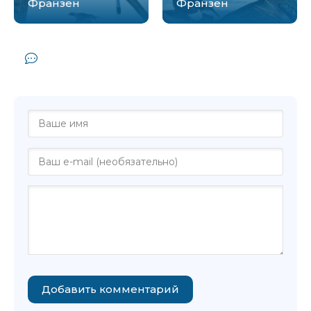
Франзен
Франзен
Комментарии и отзывы (0) к книге
"Свобода - Джонатан Франзен"
Добавить комментарий