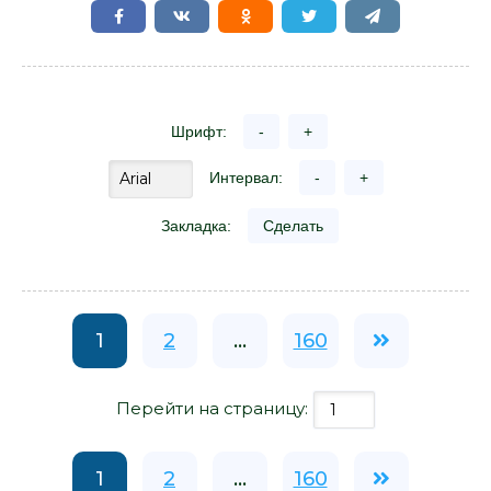
Шрифт:
-
+
Интервал:
-
+
Закладка:
Сделать
1
2
...
160
Перейти на страницу:
1
2
...
160