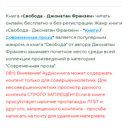
Книга «
Свобода - Джонатан Франзен
» читать
онлайн, бесплатно и без регистрации. Жанр книги
«Свобода - Джонатан Франзен» -
"
Книги
/
Современная проза
"
является популярным
жанром, а книга "Свобода" от автора Джонатан
Франзен занимает почетное место среди всей
коллекции произведений в категории
"Современная проза".
(18+) Внимание! Аудиокнига может содержать
контент только для совершеннолетних. Для
несовершеннолетних просмотр данного
контента СТРОГО ЗАПРЕЩЕН! Если в книге
присутствует наличие пропаганды ЛГБТ и
другого, запрещенного контента - просьба
написать на почту для удаления материала.