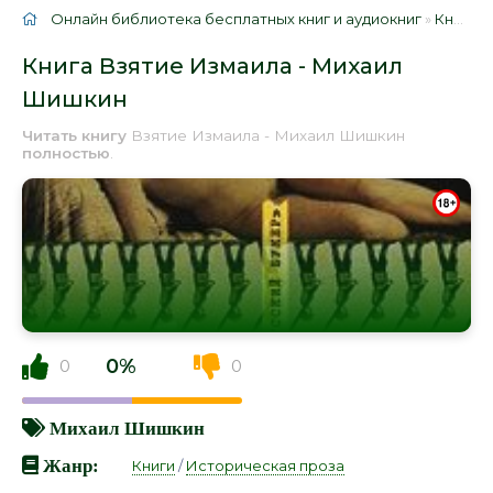
Онлайн библиотека бесплатных книг и аудиокниг
»
Книги
»
Книга Взятие Измаила - Михаил
Шишкин
Читать книгу
Взятие Измаила - Михаил Шишкин
полностью
.
0%
0
0
Михаил Шишкин
Жанр:
Книги
/
Историческая проза