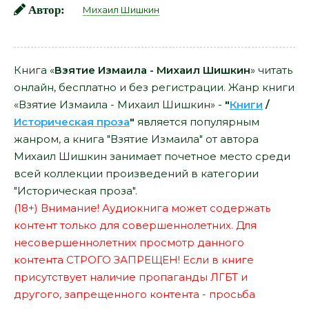
Автор:
Михаил Шишкин
Книга «
Взятие Измаила - Михаил Шишкин
» читать
онлайн, бесплатно и без регистрации. Жанр книги
«Взятие Измаила - Михаил Шишкин» -
"
Книги
/
Историческая проза
"
является популярным
жанром, а книга "Взятие Измаила" от автора
Михаил Шишкин занимает почетное место среди
всей коллекции произведений в категории
"Историческая проза".
(18+) Внимание! Аудиокнига может содержать
контент только для совершеннолетних. Для
несовершеннолетних просмотр данного
контента СТРОГО ЗАПРЕЩЕН! Если в книге
присутствует наличие пропаганды ЛГБТ и
другого, запрещенного контента - просьба