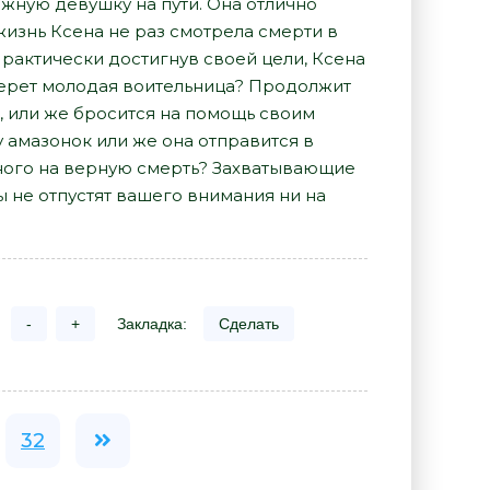
важную девушку на пути. Она отлично
 жизнь Ксена не раз смотрела смерти в
Практически достигнув своей цели, Ксена
выберет молодая воительница? Продолжит
це, или же бросится на помощь своим
у амазонок или же она отправится в
нного на верную смерть? Захватывающие
 не отпустят вашего внимания ни на
-
+
Закладка:
Сделать
32