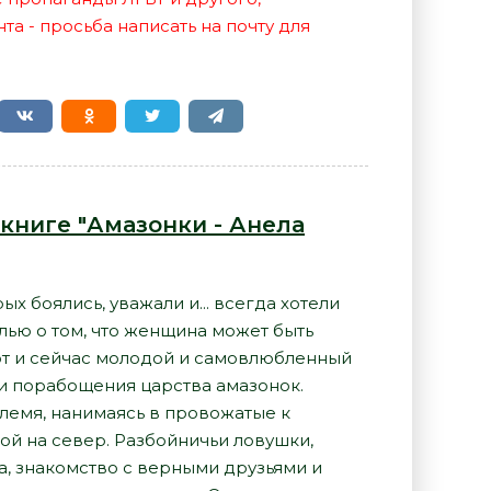
а - просьба написать на почту для
 книге "Амазонки - Анела
 боялись, уважали и... всегда хотели
лью о том, что женщина может быть
от и сейчас молодой и самовлюбленный
и порабощения царства амазонок.
лемя, нанимаясь в провожатые к
ой на север. Разбойничьи ловушки,
, знакомство с верными друзьями и