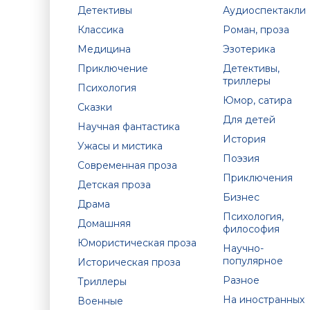
Детективы
Аудиоспектакли
Классика
Роман, проза
Медицина
Эзотерика
Приключение
Детективы,
триллеры
Психология
Юмор, сатира
Сказки
Для детей
Научная фантастика
История
Ужасы и мистика
Поэзия
Современная проза
Приключения
Детская проза
Бизнес
Драма
Психология,
Домашняя
философия
Юмористическая проза
Научно-
популярное
Историческая проза
Разное
Триллеры
На иностранных
Военные