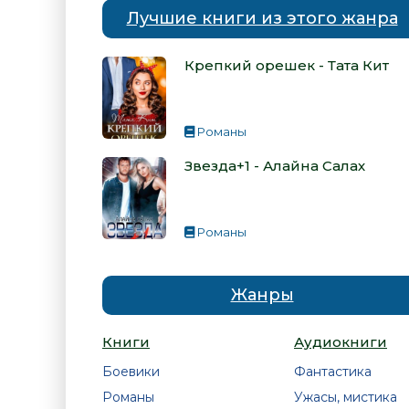
Лучшие книги из этого жанра
Крепкий орешек - Тата Кит
Романы
Звезда+1 - Алайна Салах
Романы
Жанры
Книги
Аудиокниги
Боевики
Фантастика
Романы
Ужасы, мистика