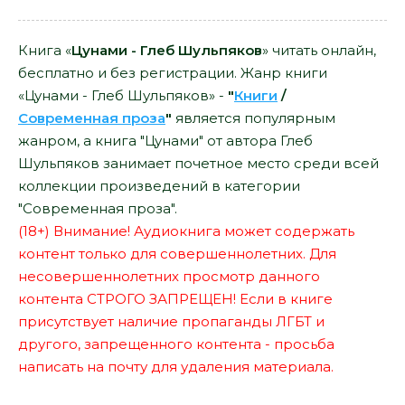
Книга «
Цунами - Глеб Шульпяков
» читать онлайн,
бесплатно и без регистрации. Жанр книги
«Цунами - Глеб Шульпяков» -
"
Книги
/
Современная проза
"
является популярным
жанром, а книга "Цунами" от автора Глеб
Шульпяков занимает почетное место среди всей
коллекции произведений в категории
"Современная проза".
(18+) Внимание! Аудиокнига может содержать
контент только для совершеннолетних. Для
несовершеннолетних просмотр данного
контента СТРОГО ЗАПРЕЩЕН! Если в книге
присутствует наличие пропаганды ЛГБТ и
другого, запрещенного контента - просьба
написать на почту для удаления материала.