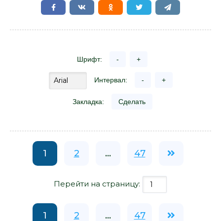
Шрифт:
-
+
Интервал:
-
+
Закладка:
Сделать
1
2
...
47
Перейти на страницу:
1
2
...
47