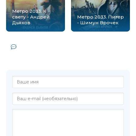
Метро 2033. К
свету - Андрей
Метро 2033. Питер
Дьяков
- Шимун Врочек
Комментарии и отзывы (0) к книге
"Метро 2033. Путевые знаки - Владимир
Березин"