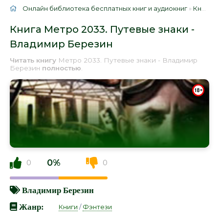
Онлайн библиотека бесплатных книг и аудиокниг
»
Книги
»
Книга Метро 2033. Путевые знаки -
Владимир Березин
Читать книгу
Метро 2033. Путевые знаки - Владимир
Березин
полностью
.
0%
0
0
Владимир Березин
Жанр:
Книги
/
Фэнтези