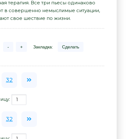
ая терапия. Все три пьесы одинаково
ют в совершенно немыслимые ситуации,
ают свое шествие по жизни.
-
+
Закладка:
Сделать
32
ицу:
32
ицу: