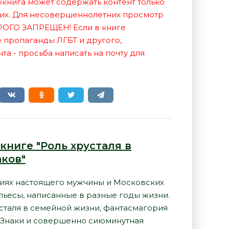
иокнига может содержать контент только
их. Для несовершеннолетних просмотр
РОГО ЗАПРЕЩЕН! Если в книге
е пропаганды ЛГБТ и другого,
а - просьба написать на почту для
книге "Роль хрусталя в
аков"
ниях настоящего мужчины и Московских
пьесы, написанные в разные годы жизни.
русталя в семейной жизни, фантасмагория
 Знаки и совершенно сиюминутная