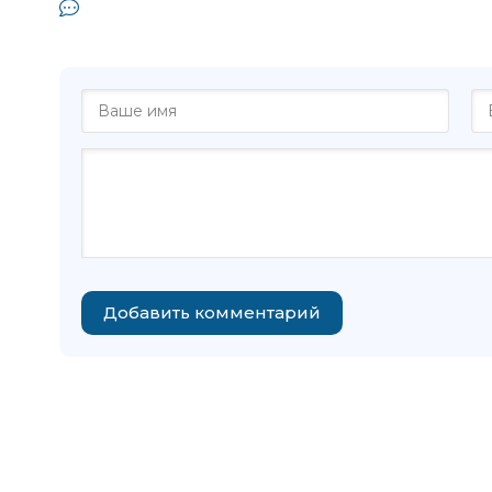
Комментарии и отзывы (0) к книге "
Александр К
Добавить комментарий