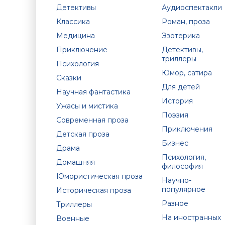
Детективы
Аудиоспектакли
Классика
Роман, проза
Медицина
Эзотерика
Приключение
Детективы,
триллеры
Психология
Юмор, сатира
Сказки
Для детей
Научная фантастика
История
Ужасы и мистика
Поэзия
Современная проза
Приключения
Детская проза
Бизнес
Драма
Психология,
Домашняя
философия
Юмористическая проза
Научно-
популярное
Историческая проза
Разное
Триллеры
На иностранных
Военные