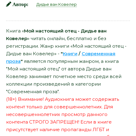
Автор:
Дидье ван Ковелер
Книга «
Мой настоящий отец - Дидье ван
Ковелер
» читать онлайн, бесплатно и без
регистрации. Жанр книги «Мой настоящий отец -
Дидье ван Ковелер» -
"
Книги
/
Современная
проза
"
является популярным жанром, а книга
"Мой настоящий отец" от автора Дидье ван
Ковелер занимает почетное место среди всей
коллекции произведений в категории
"Современная проза".
(18+) Внимание! Аудиокнига может содержать
контент только для совершеннолетних. Для
несовершеннолетних просмотр данного
контента СТРОГО ЗАПРЕЩЕН! Если в книге
присутствует наличие пропаганды ЛГБТ и