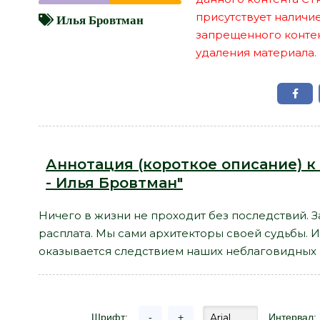
присутствует наличи
Илья Бровтман
запрещенного контент
удаления материала.
Аннотация (короткое описание) к
- Илья Бровтман"
Ничего в жизни не проходит без последствий. 
расплата. Мы сами архитекторы своей судьбы. И
оказывается следствием наших неблаговидных 
Шрифт:
-
+
Интервал: