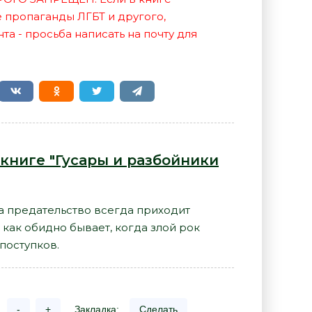
е пропаганды ЛГБТ и другого,
а - просьба написать на почту для
 книге "Гусары и разбойники
За предательство всегда приходит
 как обидно бывает, когда злой рок
поступков.
-
+
Закладка:
Сделать