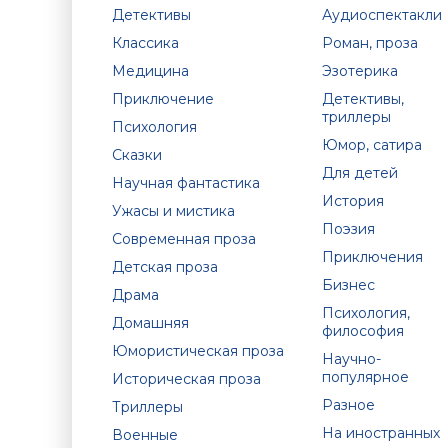
Детективы
Аудиоспектакли
Классика
Роман, проза
Медицина
Эзотерика
Приключение
Детективы,
триллеры
Психология
Юмор, сатира
Сказки
Для детей
Научная фантастика
История
Ужасы и мистика
Поэзия
Современная проза
Приключения
Детская проза
Бизнес
Драма
Психология,
Домашняя
философия
Юмористическая проза
Научно-
популярное
Историческая проза
Разное
Триллеры
На иностранных
Военные