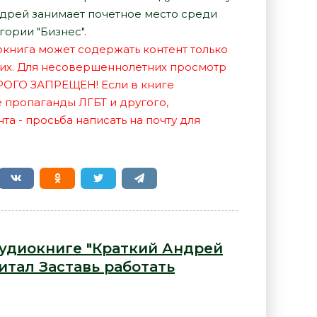
ндрей занимает почетное место среди
гории "Бизнес".
иокнига может содержать контент только
их. Для несовершеннолетних просмотр
РОГО ЗАПРЕЩЕН! Если в книге
е пропаганды ЛГБТ и другого,
а - просьба написать на почту для
аудиокниге "Краткий Андрей
итал Заставь работать