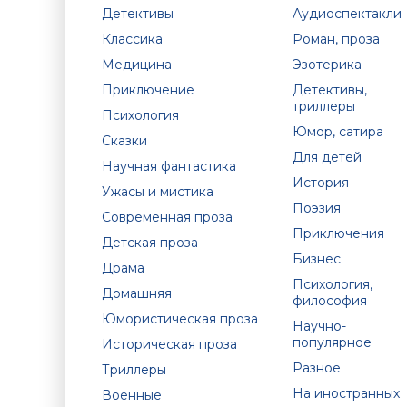
Детективы
Аудиоспектакли
Классика
Роман, проза
Медицина
Эзотерика
Приключение
Детективы,
триллеры
Психология
Юмор, сатира
Сказки
Для детей
Научная фантастика
История
Ужасы и мистика
Поэзия
Современная проза
Приключения
Детская проза
Бизнес
Драма
Психология,
Домашняя
философия
Юмористическая проза
Научно-
популярное
Историческая проза
Разное
Триллеры
На иностранных
Военные