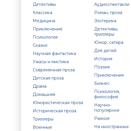
Детективы
Аудиоспектакли
Классика
Роман, проза
Медицина
Эзотерика
Приключение
Детективы,
триллеры
Психология
Юмор, сатира
Сказки
Для детей
Научная фантастика
История
Ужасы и мистика
Поэзия
Современная проза
Приключения
Детская проза
Бизнес
Драма
Психология,
Домашняя
философия
Юмористическая проза
Научно-
популярное
Историческая проза
Разное
Триллеры
На иностранных
Военные