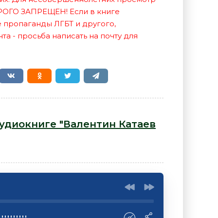
РОГО ЗАПРЕЩЕН! Если в книге
е пропаганды ЛГБТ и другого,
а - просьба написать на почту для
аудиокниге "Валентин Катаев