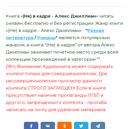
Книга «
(Не) в кадре - Алекс Джиллиан
» читать
онлайн, бесплатно и без регистрации. Жанр книги
«(Не) в кадре - Алекс Джиллиан» -
"
Разная
литература
/
Романы
"
является популярным
жанром, а книга "(Не) в кадре" от автора Алекс
Джиллиан занимает почетное место среди всей
коллекции произведений в категории "".
(18+) Внимание! Аудиокнига может содержать
контент только для совершеннолетних. Для
несовершеннолетних просмотр данного
контента СТРОГО ЗАПРЕЩЕН! Если в книге
присутствует наличие пропаганды ЛГБТ и
другого, запрещенного контента - просьба
написать на почту для удаления материала.