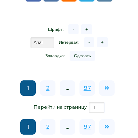
Шрифт:
-
+
Интервал:
-
+
Закладка:
Сделать
1
2
...
97
Перейти на страницу:
1
2
...
97