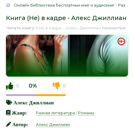
Онлайн библиотека бесплатных книг и аудиокниг
»
Разная литература
Книга (Не) в кадре - Алекс Джиллиан
Читать книгу
(Не) в кадре - Алекс Джиллиан
полностью
.
0%
0
0
Алекс Джиллиан
Жанр:
Разная литература
/
Романы
Автор:
Алекс Джиллиан