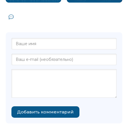
Комментарии и отзывы (0) к книге "
(Не) в кадре - Алекс Джиллиан"
Добавить комментарий