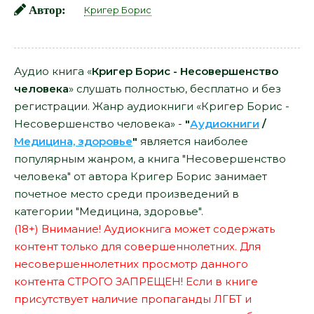
Автор:
Кригер Борис
Аудио книга «
Кригер Борис - Несовершенство
человека
» слушать полностью, бесплатно и без
регистрации. Жанр аудиокниги «Кригер Борис -
Несовершенство человека» -
"
Аудиокниги
/
Медицина, здоровье
"
является наиболее
популярным жанром, а книга "Несовершенство
человека" от автора Кригер Борис занимает
почетное место среди произведений в
категории "Медицина, здоровье".
(18+) Внимание! Аудиокнига может содержать
контент только для совершеннолетних. Для
несовершеннолетних просмотр данного
контента СТРОГО ЗАПРЕЩЕН! Если в книге
присутствует наличие пропаганды ЛГБТ и