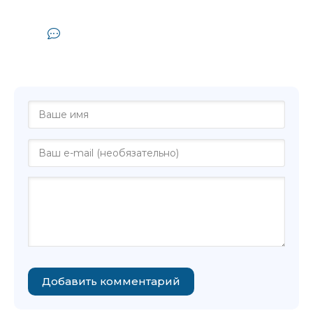
Комментарии и отзывы (0) к
аудиокниге "Кригер Борис -
Несовершенство человека"
Добавить комментарий