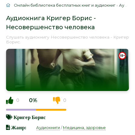
Онлайн библиотека бесплатных книг и аудиокниг
»
Аудиокниги
Аудиокнига Кригер Борис -
Несовершенство человека
Слушать аудиокнигу Несовершенство человека - Кригер
Борис.
0%
0
0
Кригер Борис
Жанр:
Аудиокниги
/
Медицина, здоровье