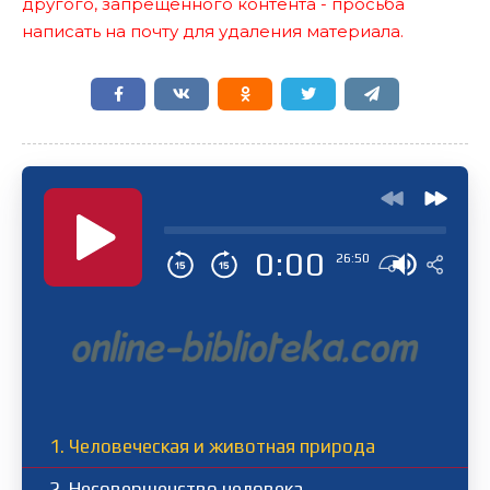
другого, запрещенного контента - просьба
написать на почту для удаления материала.
0:00
26:50
1. Человеческая и животная природа
2. Несовершенство человека