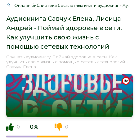
Онлайн библиотека бесплатных книг и аудиокниг
»
Аудиокниги
Аудиокнига Савчук Елена, Лисица
Андрей - Поймай здоровье в сети.
Как улучшить свою жизнь с
помощью сетевых технологий
Слушать аудиокнигу Поймай здоровье в сети. Как
улучшить свою жизнь с помощью сетевых технологий -
Савчук Елена.
0%
0
0