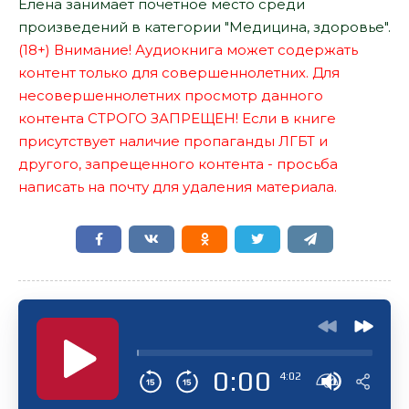
Елена занимает почетное место среди
произведений в категории "Медицина, здоровье".
(18+) Внимание! Аудиокнига может содержать
контент только для совершеннолетних. Для
несовершеннолетних просмотр данного
контента СТРОГО ЗАПРЕЩЕН! Если в книге
присутствует наличие пропаганды ЛГБТ и
другого, запрещенного контента - просьба
написать на почту для удаления материала.
0:00
4:02